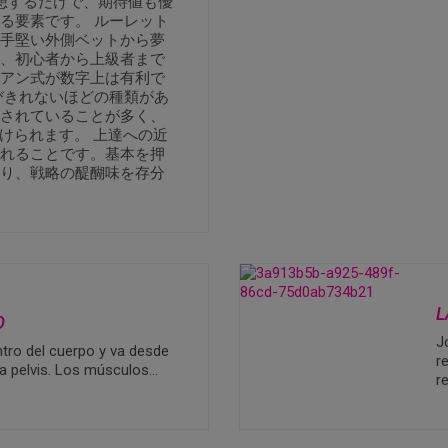
想するだけで、期待値も優
る要素です。 ルーレット
手堅い外側ベットから夢
、初心者から上級者まで
アン式が数字上は有利で
びきれないほどの種類があ
されていることが多く、
けられます。 上達への近
れることです。基本を押
り、戦略の醍醐味を存分
L
O
J
tro del cuerpo y va desde
r
 la pelvis. Los músculos…
r