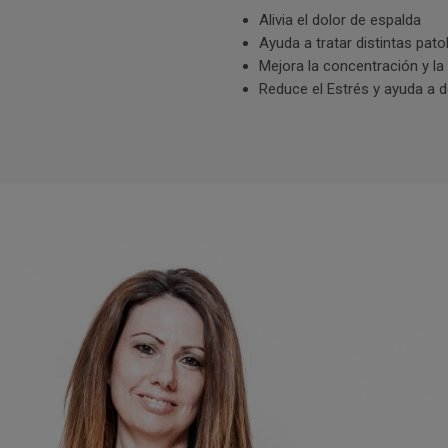
Alivia el dolor de espalda
Ayuda a tratar distintas pato
Mejora la concentración y l
Reduce el Estrés y ayuda a 