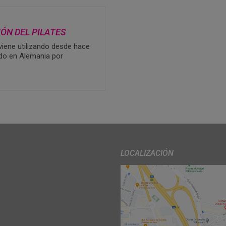
IÓN DEL PILATES
viene utilizando desde hace
ado en Alemania por
LOCALIZACIÓN