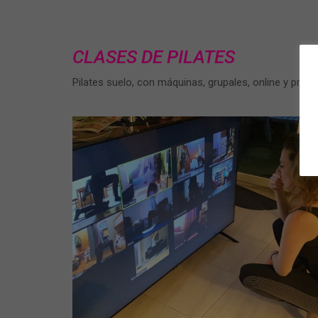
CLASES DE PILATES
Pilates suelo, con máquinas, grupales, online y prese