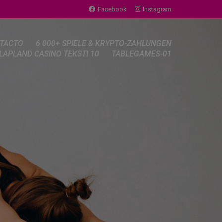
Facebook
Instagram
TACTO
6 000+ SPIELE & KRYPTO-ZAHLUNGEN
LAPLAND CASINO TEKSTI 10
TABLEGAMES-01